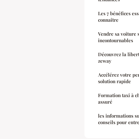
Les 7 bénéfices ess
connaître
Vendre sa voiture s
incontournables
Découvrez la libert
zeway
Accélérez votre pe
solution rapide
Formation taxi à ch
assuré
les informations su
conseils pour entr