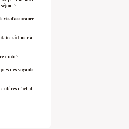
 séjour ?
devis d'assurance
itaires à louer à
re moto ?
iques des voyants
s critères d'achat