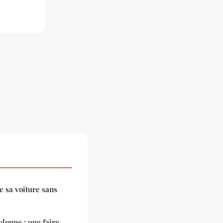
 sa voiture sans
loupe : que faire