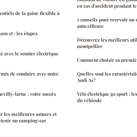
en cas d'accident pendant le
entiels de la gaine flexible à
5 conseils pour recevoir un 
auto efficace
ans ct : les étapes
Découvrez les meilleurs util
montpellier
é avec le scooter électrique
Comment choisir sa premiè
rmis de conduire avec notre
Quelles sont les caractérist
Audi A1?
evilly-larue : votre succès
Vélo électrique go sport : le
du véhicule
r les meilleures astuces et
etenir un camping-car