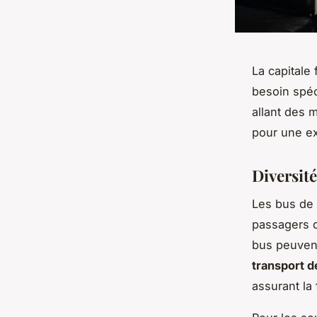
La capitale
besoin spéc
allant des 
pour une exp
Diversité
Les bus de 
passagers d
bus peuvent
transport 
assurant la 