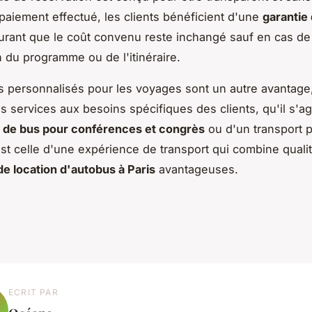
 paiement effectué, les clients bénéficient d'une
garantie 
surant que le coût convenu reste inchangé sauf en cas de
n du programme ou de l'itinéraire.
s personnalisés pour les voyages sont un autre avantage
es services aux besoins spécifiques des clients, qu'il s'a
n de bus pour conférences et congrès
ou d'un transport p
t celle d'une expérience de transport qui combine qualit
de location d'autobus à Paris
avantageuses.
ECRIT PAR