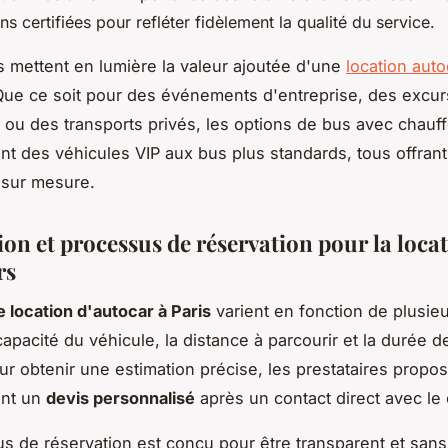
ns certifiées pour refléter fidèlement la qualité du service.
 mettent en lumière la valeur ajoutée d'une
location aut
Que ce soit pour des événements d'entreprise, des excur
s ou des transports privés, les options de bus avec chauf
lant des véhicules VIP aux bus plus standards, tous offran
 sur mesure.
ion et processus de réservation pour la loca
rs
de location d'autocar à Paris
varient en fonction de plusieu
capacité du véhicule, la distance à parcourir et la durée de
our obtenir une estimation précise, les prestataires propo
nt un
devis personnalisé
après un contact direct avec le c
s de réservation est conçu pour être transparent et sans