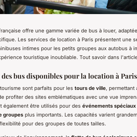
 française offre une gamme variée de bus à louer, adapté
ifique. Les services de location à Paris présentent une s
minibuses intimes pour les petits groupes aux autobus à i
érience touristique inoubliable. Tout savoir dans l'article
 des bus disponibles pour la location à Paris
tourisme sont parfaits pour les
tours de ville
, permettant
e profiter des sites emblématiques avec une vue impren
 également être utilisés pour des
événements spéciaux
de groupes
plus importants. Les capacités varient grandem
flexibilité pour des groupes de toutes tailles.