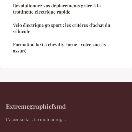
Révolutionnez vos déplacements grâce à la
trottinette électrique rapide
Vélo électrique go sport : les critères d'achat du
véhicule
Formation taxi à chevilly-larue : votre succès
assuré
Extremegraphicfsmd
L'acier se tait. Le moteur rugit.