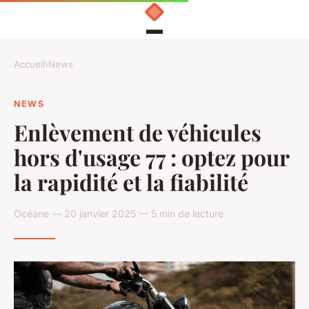
Accueil
›
News
NEWS
Enlèvement de véhicules
hors d'usage 77 : optez pour
la rapidité et la fiabilité
Océane — 20 janvier 2025 — 5 min de lecture