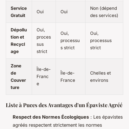
Service
Non (dépend
Oui
Oui
Gratuit
des services)
Dépollu
Oui,
Oui,
Oui,
tion et
proces
processu
processus
Recycl
sus
s strict
strict
age
strict
Zone
Île-de-
de
Île-de-
Chelles et
Franc
Couver
France
environs
e
ture
Liste à Puces des Avantages d'un Épaviste Agréé
Respect des Normes Écologiques
: Les épavistes
agréés respectent strictement les normes