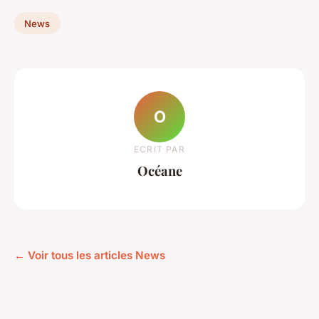
News
O
ECRIT PAR
Océane
← Voir tous les articles News