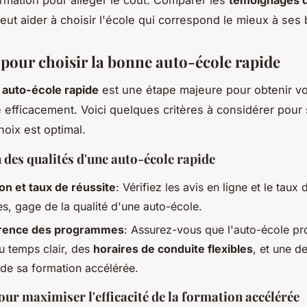
rmation pour alléger le coût. Comparer les
témoignages 
eut aider à choisir l'école qui correspond le mieux à ses
 pour choisir la bonne auto-école rapide
e
auto-école rapide
est une étape majeure pour obtenir vo
 efficacement. Voici quelques critères à considérer pour 
hoix est optimal.
 des qualités d'une auto-école rapide
on et taux de réussite
: Vérifiez les avis en ligne et le taux 
es, gage de la qualité d'une auto-école.
rence des programmes
: Assurez-vous que l'auto-école p
u temps clair, des
horaires de conduite flexibles
, et une d
 de sa formation accélérée.
our maximiser l'efficacité de la formation accélérée