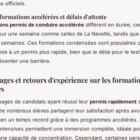
 officiels.
formations accélérées et délais d'attente
ons permis de conduire accélérée
diffèrent en durée, ce
sur une semaine comme celles de La Navette, tandis que
s semaines. Ces formations condensées sont populaires c
oie à un permis plus rapide, bien que le délai pour le test
ésenter une barrière.
ges et retours d'expérience sur les formati
es
ages de candidats ayant réussi leur
permis rapidement
s
 De nombreux élèves partagent leur satisfaction après avo
 en un temps record grâce à des programmes accélérés.
intensives permettent une immersion complète, idéale po
ne capacité de concentration. Cependant, certaines per