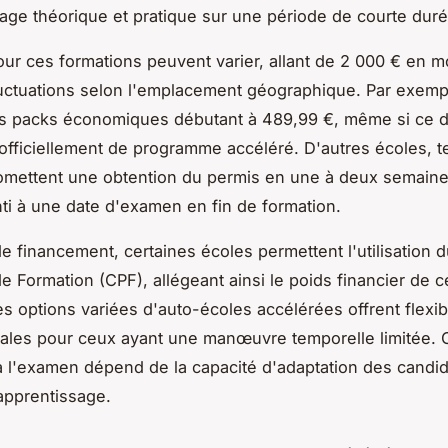
sage théorique et pratique sur une période de courte duré
pour ces formations peuvent varier, allant de 2 000 € en 
uctuations selon l'emplacement géographique. Par exempl
s packs économiques débutant à 489,99 €, même si ce d
 officiellement de programme accéléré. D'autres écoles, t
omettent une obtention du permis en une à deux semaine
ti à une date d'examen en fin de formation.
e financement, certaines écoles permettent l'utilisation
e Formation (CPF), allégeant ainsi le poids financier de 
es options variées d'auto-écoles accélérées offrent flexibi
déales pour ceux ayant une manœuvre temporelle limitée.
 à l'examen dépend de la capacité d'adaptation des candid
apprentissage.