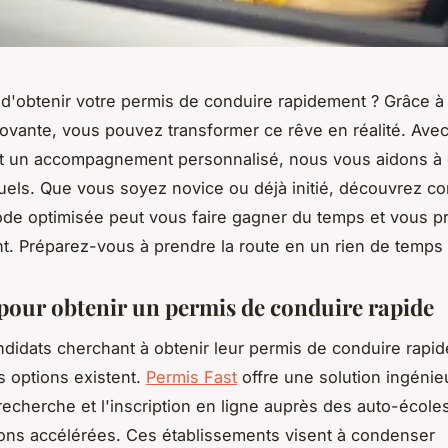
d'obtenir votre permis de conduire rapidement ? Grâce à
novante, vous pouvez transformer ce rêve en réalité. Ave
t un accompagnement personnalisé, nous vous aidons à 
tuels. Que vous soyez novice ou déjà initié, découvrez 
de optimisée peut vous faire gagner du temps et vous p
t. Préparez-vous à prendre la route en un rien de temps 
pour obtenir un permis de conduire rapide
ndidats cherchant à obtenir leur permis de conduire rapi
 options existent.
Permis Fast
offre une solution ingéni
a recherche et l'inscription en ligne auprès des auto-écol
ons accélérées. Ces établissements visent à condenser