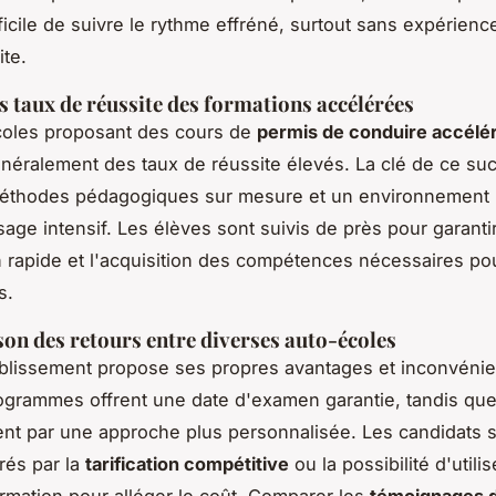
ficile de suivre le rythme effréné, surtout sans expérienc
ite.
s taux de réussite des formations accélérées
coles proposant des cours de
permis de conduire accélé
énéralement des taux de réussite élevés. La clé de ce su
éthodes pédagogiques sur mesure et un environnement
sage intensif. Les élèves sont suivis de près pour garantir
 rapide et l'acquisition des compétences nécessaires pou
s.
n des retours entre diverses auto-écoles
blissement propose ses propres avantages et inconvénie
ogrammes offrent une date d'examen garantie, tandis que
ent par une approche plus personnalisée. Les candidats 
irés par la
tarification compétitive
ou la possibilité d'utili