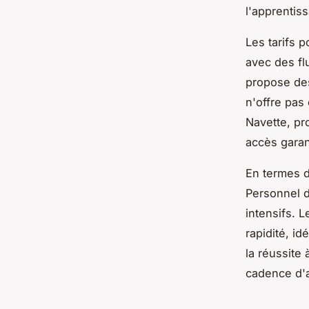
l'apprentis
Les tarifs 
avec des fl
propose de
n'offre pas
Navette, pr
accès garan
En termes d
Personnel d
intensifs. L
rapidité, i
la réussite
cadence d'