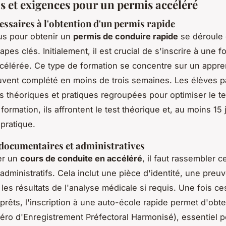
s et exigences pour un permis accéléré
essaires à l'obtention d'un permis rapide
us pour obtenir un
permis de conduire rapide
se déroule
apes clés. Initialement, il est crucial de s'inscrire à une 
célérée. Ce type de formation se concentre sur un appre
ouvent complété en moins de trois semaines. Les élèves pa
 théoriques et pratiques regroupées pour optimiser le te
 formation, ils affrontent le test théorique et, au moins 15
 pratique.
documentaires et administratives
er un
cours de conduite en accéléré
, il faut rassembler c
dministratifs. Cela inclut une pièce d'identité, une preu
 les résultats de l'analyse médicale si requis. Une fois ce
rêts, l'inscription à une auto-école rapide permet d'obte
ro d'Enregistrement Préfectoral Harmonisé), essentiel 