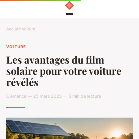
Accueil
›
Voiture
VOITURE
Les avantages du film
solaire pour votre voiture
révélés
Clémence — 25 mars 2025 — 5 min de lecture