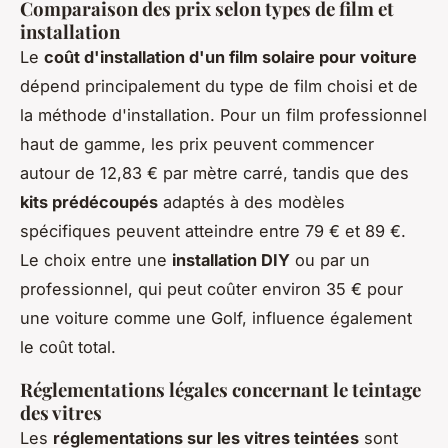
Comparaison des prix selon types de film et
installation
Le
coût d'installation d'un film solaire pour voiture
dépend principalement du type de film choisi et de
la méthode d'installation. Pour un film professionnel
haut de gamme, les prix peuvent commencer
autour de 12,83 € par mètre carré, tandis que des
kits prédécoupés
adaptés à des modèles
spécifiques peuvent atteindre entre 79 € et 89 €.
Le choix entre une
installation DIY
ou par un
professionnel, qui peut coûter environ 35 € pour
une voiture comme une Golf, influence également
le coût total.
Réglementations légales concernant le teintage
des vitres
Les
réglementations sur les vitres teintées
sont