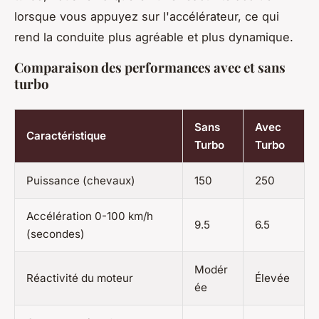
lorsque vous appuyez sur l'accélérateur, ce qui
rend la conduite plus agréable et plus dynamique.
Comparaison des performances avec et sans
turbo
Sans
Avec
Caractéristique
Turbo
Turbo
Puissance (chevaux)
150
250
Accélération 0-100 km/h
9.5
6.5
(secondes)
Modér
Réactivité du moteur
Élevée
ée