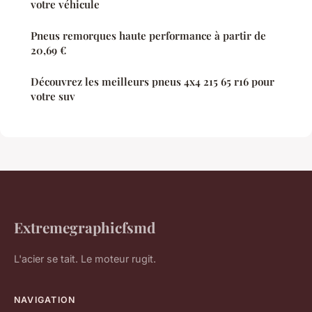
votre véhicule
Pneus remorques haute performance à partir de
20,69 €
Découvrez les meilleurs pneus 4x4 215 65 r16 pour
votre suv
Extremegraphicfsmd
L'acier se tait. Le moteur rugit.
NAVIGATION