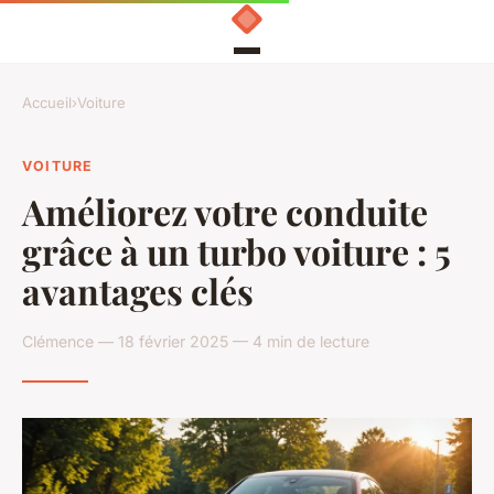
Accueil
›
Voiture
VOITURE
Améliorez votre conduite
grâce à un turbo voiture : 5
avantages clés
Clémence — 18 février 2025 — 4 min de lecture