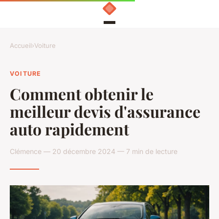
Accueil
›
Voiture
VOITURE
Comment obtenir le
meilleur devis d'assurance
auto rapidement
Clémence — 20 décembre 2024 — 7 min de lecture