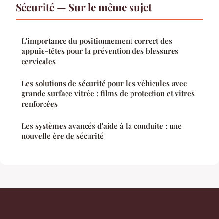
Sécurité — Sur le même sujet
L'importance du positionnement correct des
appuie-têtes pour la prévention des blessures
cervicales
Les solutions de sécurité pour les véhicules avec
grande surface vitrée : films de protection et vitres
renforcées
Les systèmes avancés d'aide à la conduite : une
nouvelle ère de sécurité