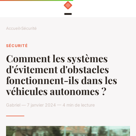
Accueil
›
Sécurité
SÉCURITÉ
Comment les systèmes
d'évitement d'obstacles
fonctionnent-ils dans les
véhicules autonomes ?
Gabriel — 7 janvier 2024 — 4 min de lecture