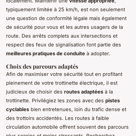
localement. Maintenir une
vitesse appropriée
,
typiquement limitée à 25 km/h, est non seulement
une question de conformité légale mais également
de sécurité pour vous et les autres usagers de la
route. Des arrêts complets aux intersections et
respect des feux de signalisation font partie des
meilleures pratiques de conduite
à adopter.
Choix des parcours adaptés
Afin de maximiser votre sécurité tout en profitant
pleinement de votre trottinette électrique, il est
judicieux de choisir des
routes adaptées
à la
trottinette. Privilégiez les zones avec des
pistes
cyclables
bien entretenues, loin du trafic dense et
des trottoirs accidentés. Les routes à faible
circulation automobile offrent souvent des parcours
plus sereins et moins stressants. Recherchez