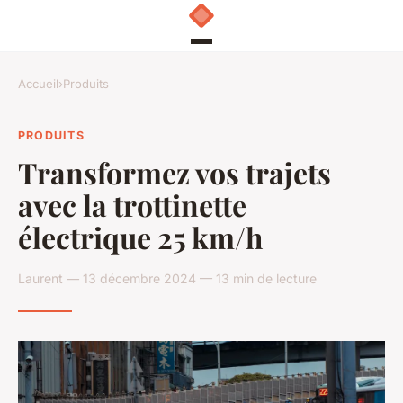
Accueil
›
Produits
PRODUITS
Transformez vos trajets
avec la trottinette
électrique 25 km/h
Laurent — 13 décembre 2024 — 13 min de lecture