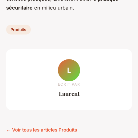
sécuritaire
en milieu urbain.
Produits
L
ECRIT PAR
Laurent
← Voir tous les articles Produits